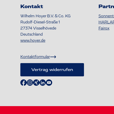
Kontakt
Partn
Wilhelm Hoyer B.V. & Co. KG
Sonnent
Rudolf-Diesel-Straße 1
HARLA
27374
Visselhövede
Fairox
Deutschland
www.hoyer.de
Kontaktformular
Vertrag widerrufen