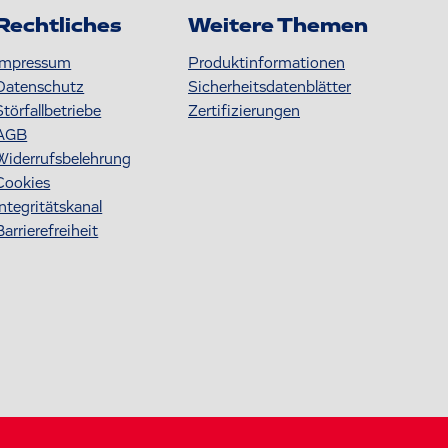
Rechtliches
Weitere Themen
Impressum
Produktinformationen
Datenschutz
S icherheitsdatenblätter
Störfallbetriebe
Zertifizierungen
AGB
Widerrufsbelehrung
Cookies
Integritätskanal
Barrierefreiheit