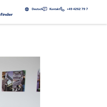
Deutsch
Kontakt
+49 4262 79 7
finder