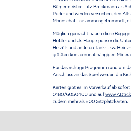
Bürgermeister Lutz Brockmann als Sch
Ruder und werden versuchen, den Altst
Mannschaft zusammengetrommelt, die 
Möglich gemacht haben diese Begegn
Höttler und als Hauptsponsor die Unt
Heizöl- und anderen Tank-Lkw. Heinz-Wi
größten konzernunabhängigen Mineral
Für das richtige Programm rund um da
Anschluss an das Spiel werden die Kick
Karten gibt es im Vorverkauf ab sofort
0180/6050400 und auf
www.ADtick
zudem mehr als 200 Sitzplatzkarten.