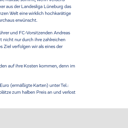
er aus der Landesliga Lüneburg das
zen Welt eine wirklich hochkarätige
urchaus erwünscht.
hrer und FC-Vorsitzenden Andreas
nicht nur durch ihre zahlreichen
Ziel verfolgen wir als eines der
rden auf ihre Kosten kommen, denn im
Euro (ermäßigte Karten) unter Tel.:
lätze zum halben Preis an und verlost