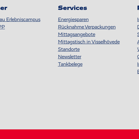
er
Services
au Erlebniscampus
Energiesparen
PP
Rücknahme Verpackungen
Mittagsangebote
Mittagstisch in Visselhövede
Standorte
Newsletter
Tankbelege