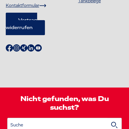
Tankbelege
Kontaktformular
Vertrag
widerrufen
Nicht gefunden, was Du
suchst?
Suche