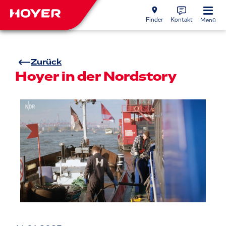
Finder
Kontakt
Menü
Zurück
Hoyer in der Nordstory