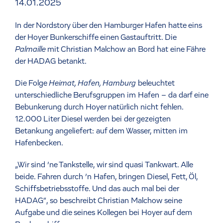
14.01.2025
In der Nordstory über den Hamburger Hafen hatte eins
der Hoyer Bunkerschiffe einen Gastauftritt. Die
Palmaille
mit Christian Malchow an Bord hat eine Fähre
der HADAG betankt.
Die Folge
Heimat, Hafen, Hamburg
beleuchtet
unterschiedliche Berufsgruppen im Hafen – da darf eine
Bebunkerung durch Hoyer natürlich nicht fehlen.
12.000 Liter Diesel werden bei der gezeigten
Betankung angeliefert: auf dem Wasser, mitten im
Hafenbecken.
„Wir sind ’ne Tankstelle, wir sind quasi Tankwart. Alle
beide. Fahren durch ’n Hafen, bringen Diesel, Fett, Öl,
Schiffsbetriebsstoffe. Und das auch mal bei der
HADAG“, so beschreibt Christian Malchow seine
Aufgabe und die seines Kollegen bei Hoyer auf dem