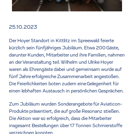
25.10.2023
Der Hoyer Standort in Kittlitz im Spreewald feierte
kürzlich sein fünfjähriges Jubiläum. Etwa 200 Gäste,
darunter Kunden, Mitarbeiter und ihre Familien, nahmen
an der Veranstaltung teil. Wilhelm und Ulrike Hoyer
waren als Ehrengäste dabei und gemeinsam wurde auf
fünf Jahre erfolgreiche Zusammenarbeit angestoßen.
Die Feierlichkeiten boten zudem eine Gelegenheit für
einen lebhaften Austausch in persönlichen Gesprächen.
Zum Jubiläum wurden Sonderangebote für Aviaticon-
Produkte präsentiert, die auf große Resonanz stießen.
Die Aktion war so erfolgreich, dass die Mitarbeiter
insgesamt Bestellungen über 17 Tonnen Schmierstoffe
verzeichnen konnten.