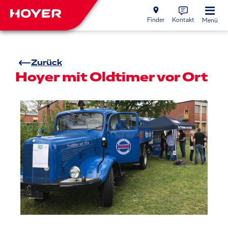
Finder
Kontakt
Menü
Zurück
Hoyer mit Oldtimer vor Ort