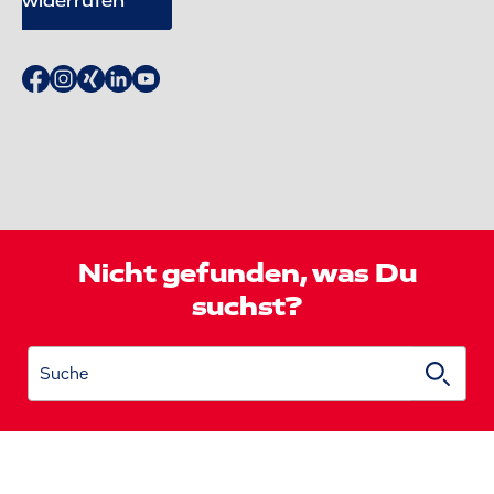
widerrufen
Nicht gefunden, was Du
suchst?
Suche