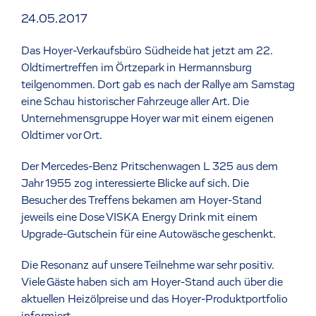
24.05.2017
Das Hoyer-Verkaufsbüro Südheide hat jetzt am 22.
Oldtimertreffen im Örtzepark in Hermannsburg
teilgenommen. Dort gab es nach der Rallye am Samstag
eine Schau historischer Fahrzeuge aller Art. Die
Unternehmensgruppe Hoyer war mit einem eigenen
Oldtimer vor Ort.
Der Mercedes-Benz Pritschenwagen L 325 aus dem
Jahr 1955 zog interessierte Blicke auf sich. Die
Besucher des Treffens bekamen am Hoyer-Stand
jeweils eine Dose VISKA Energy Drink mit einem
Upgrade-Gutschein für eine Autowäsche geschenkt.
Die Resonanz auf unsere Teilnehme war sehr positiv.
Viele Gäste haben sich am Hoyer-Stand auch über die
aktuellen Heizölpreise und das Hoyer-Produktportfolio
informiert.