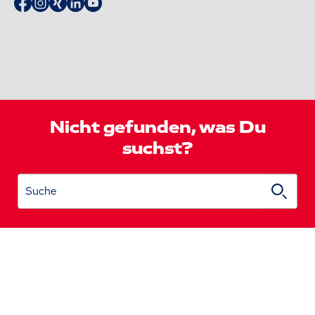
Nicht gefunden, was Du
suchst?
Suche