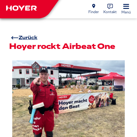
Finder
Kontakt
Menü
Zurück
Hoyer rockt Airbeat One