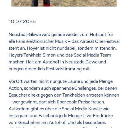
10.07.2025
Neustadt-Glewe wird gerade wieder zum Hotspot für
alle Fans elektronischer Musik – das Airbeat One Festival
steht an. Hoyer ist nicht nur dabei, sondern mittendrin:
Hoyers Tankheld Simon und das Social Media Team
machen Halt am Autohof in Neustadt-Glewe und
bringen ordentlich Festivalstimmung mit.
Vor Ort warten nicht nur gute Laune und jede Menge
Action, sondern auch spannende Challenges, bei denen
Besucher direkt gegen den Tankhelden antreten können
– wer gewinnt, darf sich über coole Preise freuen.
Außerdem gibt es über die Social Media Kanäle wie
Instagram und Facebook jede Menge Live-Eindrücke
vom Geschehen am Autohof. Und als besonderes