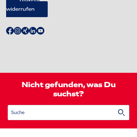
Vertrag
widerrufen
Nicht gefunden, was Du
suchst?
Suche