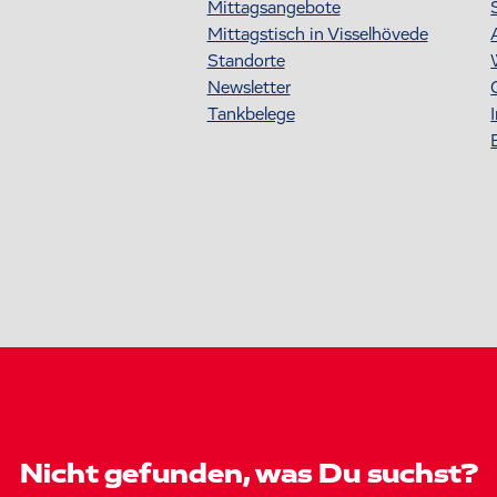
Mittagsangebote
Mittagstisch in Visselhövede
Standorte
Newsletter
Tankbelege
Nicht gefunden, was Du suchst?