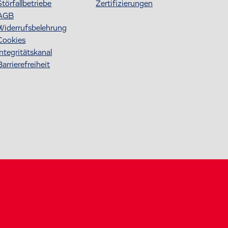
Störfallbetriebe
Zertifizierungen
AGB
Widerrufsbelehrung
Cookies
Integritätskanal
Barrierefreiheit