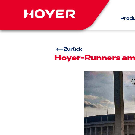
Prod
Zurück
Hoyer-Runners am