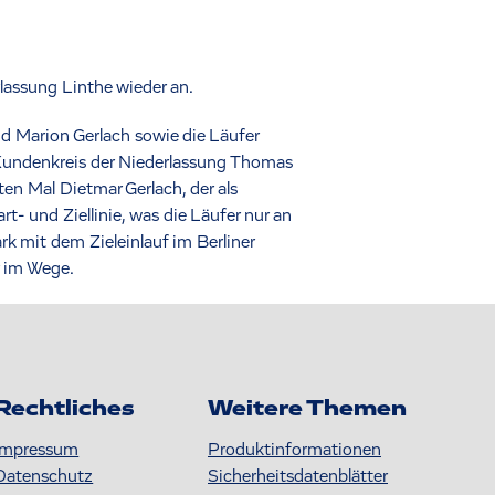
assung Linthe wieder an.
 Marion Gerlach sowie die Läufer
Kundenkreis der Niederlassung Thomas
en Mal Dietmar Gerlach, der als
- und Ziellinie, was die Läufer nur an
rk mit dem Zieleinlauf im Berliner
 im Wege.
Rechtliches
Weitere Themen
Impressum
Produktinformationen
Datenschutz
S icherheitsdatenblätter