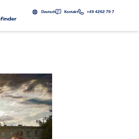
Deutsch
Kontakt
+49 4262 79 7
finder