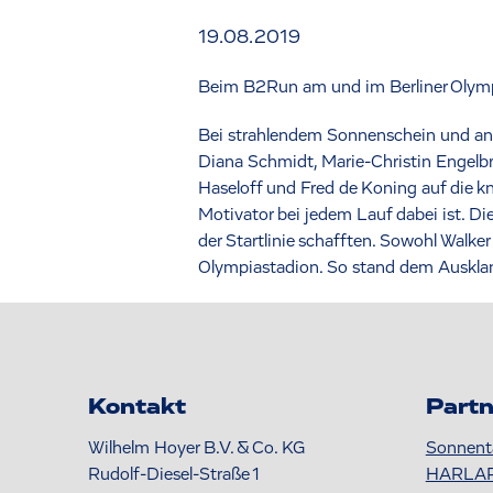
19.08.2019
Beim B2Run am und im Berliner Olympi
Bei strahlendem Sonnenschein und ang
Diana Schmidt, Marie-Christin Engelb
Haseloff und Fred de Koning auf die k
Motivator bei jedem Lauf dabei ist. Di
der Startlinie schafften. Sowohl Walke
Olympiastadion. So stand dem Auskla
Kontakt
Partn
Wilhelm Hoyer B.V. & Co. KG
Sonnent
Rudolf-Diesel-Straße 1
HARLA