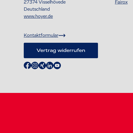
27374
Visselhövede
Fairox
Deutschland
www.hoyer.de
Kontaktformular
Vertrag widerrufen