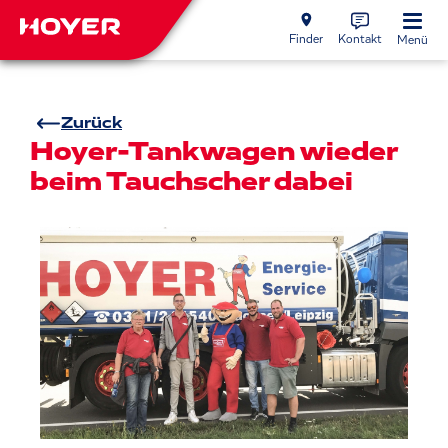
Finder
Kontakt
Menü
Zurück
Hoyer-Tankwagen wieder
beim Tauchscher dabei