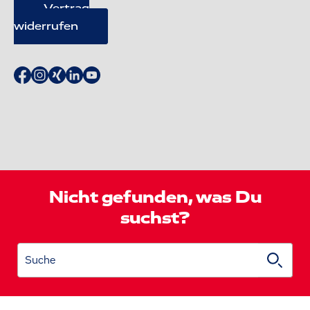
Vertrag
widerrufen
Nicht gefunden, was Du
suchst?
Suche