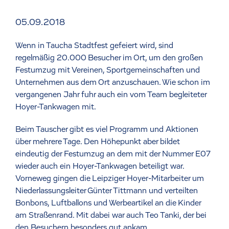
05.09.2018
Wenn in Taucha Stadtfest gefeiert wird, sind
regelmäßig 20.000 Besucher im Ort, um den großen
Festumzug mit Vereinen, Sportgemeinschaften und
Unternehmen aus dem Ort anzuschauen. Wie schon im
vergangenen Jahr fuhr auch ein vom Team begleiteter
Hoyer-Tankwagen mit.
Beim Tauscher gibt es viel Programm und Aktionen
über mehrere Tage. Den Höhepunkt aber bildet
eindeutig der Festumzug an dem mit der Nummer E07
wieder auch ein Hoyer-Tankwagen beteiligt war.
Vorneweg gingen die Leipziger Hoyer-Mitarbeiter um
Niederlassungsleiter Günter Tittmann und verteilten
Bonbons, Luftballons und Werbeartikel an die Kinder
am Straßenrand. Mit dabei war auch Teo Tanki, der bei
den Besuchern besonders gut ankam.