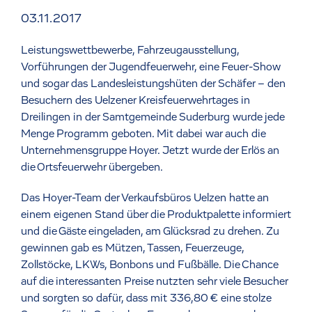
03.11.2017
Leistungswettbewerbe, Fahrzeugausstellung,
Vorführungen der Jugendfeuerwehr, eine Feuer-Show
und sogar das Landesleistungshüten der Schäfer – den
Besuchern des Uelzener Kreisfeuerwehrtages in
Dreilingen in der Samtgemeinde Suderburg wurde jede
Menge Programm geboten. Mit dabei war auch die
Unternehmensgruppe Hoyer. Jetzt wurde der Erlös an
die Ortsfeuerwehr übergeben.
Das Hoyer-Team der Verkaufsbüros Uelzen hatte an
einem eigenen Stand über die Produktpalette informiert
und die Gäste eingeladen, am Glücksrad zu drehen. Zu
gewinnen gab es Mützen, Tassen, Feuerzeuge,
Zollstöcke, LKWs, Bonbons und Fußbälle. Die Chance
auf die interessanten Preise nutzten sehr viele Besucher
und sorgten so dafür, dass mit 336,80 € eine stolze