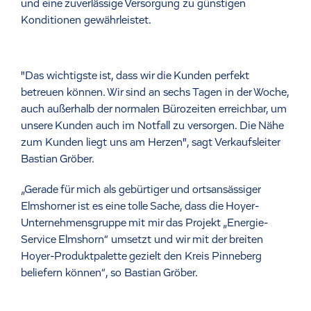
und eine zuverlässige Versorgung zu günstigen
Konditionen gewährleistet.
"Das wichtigste ist, dass wir die Kunden perfekt
betreuen können. Wir sind an sechs Tagen in der Woche,
auch außerhalb der normalen Bürozeiten erreichbar, um
unsere Kunden auch im Notfall zu versorgen. Die Nähe
zum Kunden liegt uns am Herzen", sagt Verkaufsleiter
Bastian Gröber.
„Gerade für mich als gebürtiger und ortsansässiger
Elmshorner ist es eine tolle Sache, dass die Hoyer-
Unternehmensgruppe mit mir das Projekt „Energie-
Service Elmshorn“ umsetzt und wir mit der breiten
Hoyer-Produktpalette gezielt den Kreis Pinneberg
beliefern können“, so Bastian Gröber.