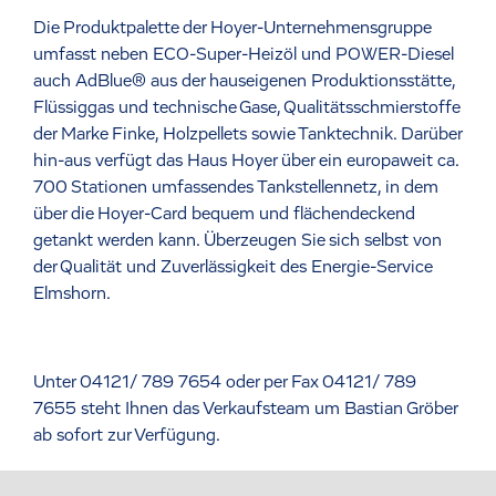
Die Produktpalette der Hoyer-Unternehmensgruppe
umfasst neben ECO-Super-Heizöl und POWER-Diesel
auch AdBlue® aus der hauseigenen Produktionsstätte,
Flüssiggas und technische Gase, Qualitätsschmierstoffe
der Marke Finke, Holzpellets sowie Tanktechnik. Darüber
hin-aus verfügt das Haus Hoyer über ein europaweit ca.
700 Stationen umfassendes Tankstellennetz, in dem
über die Hoyer-Card bequem und flächendeckend
getankt werden kann. Überzeugen Sie sich selbst von
der Qualität und Zuverlässigkeit des Energie-Service
Elmshorn.
Unter 04121/ 789 7654 oder per Fax 04121/ 789
7655 steht Ihnen das Verkaufsteam um Bastian Gröber
ab sofort zur Verfügung.