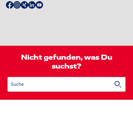
Nicht gefunden, was Du
suchst?
Suche