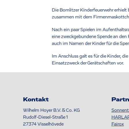
Die Bomlitzer Kinderfeuerwehr erhielt
zusammen mit dem Firmenmaskottchen
Nach ein paar Spielen im Aufenthaltsra
eine zweckgebundene Spende an den Fö
auch im Namen der Kinder für die Spen
Im Anschluss galt es für die Kinder, d
Einsatzzweck der Gerätschaften vor.
Kontakt
Partn
Wilhelm Hoyer B.V. & Co. KG
Sonnent
Rudolf-Diesel-Straße 1
HARLA
27374
Visselhövede
Fairox