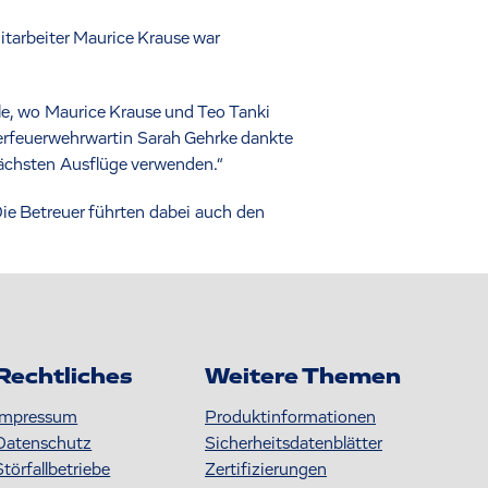
tarbeiter Maurice Krause war
lle, wo Maurice Krause und Teo Tanki
erfeuerwehrwartin Sarah Gehrke dankte
nächsten Ausflüge verwenden.“
Die Betreuer führten dabei auch den
Rechtliches
Weitere Themen
Impressum
Produktinformationen
Datenschutz
S icherheitsdatenblätter
Störfallbetriebe
Zertifizierungen