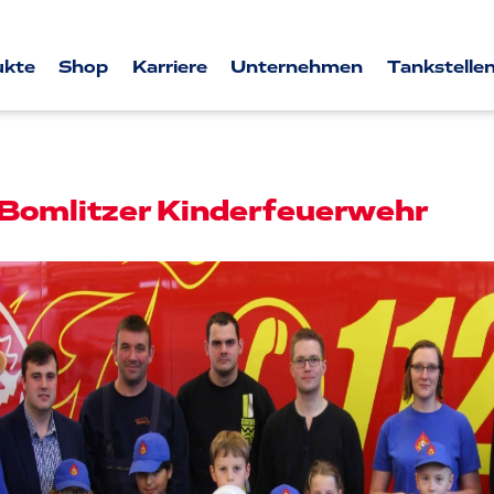
ukte
Shop
Karriere
Unternehmen
Tankstellen
 Bomlitzer Kinderfeuerwehr