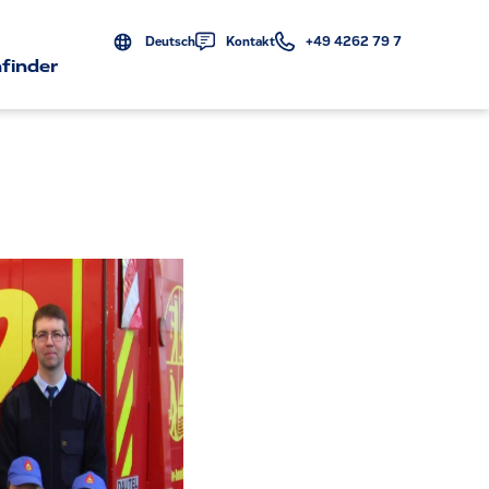
Deutsch
Kontakt
+49 4262 79 7
finder