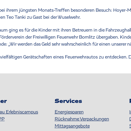
 bei ihrem jüngsten Monats-Treffen besonderen Besuch: Hoyer-Mi
 Teo Tanki zu Gast bei der Wuselwehr.
um ging es für die Kinder mit ihren Betreuern in die Fahrzeugha
rderverein der Freiwilligen Feuerwehr Bomlitz übergaben. Kind
de: „Wir werden das Geld sehr wahrscheinlich für einen unserer 
ie vielfältigen Gerätschaften eines Feuerwehrautos zu entdecken. 
er
Services
au Erlebniscampus
Energiesparen
PP
Rücknahme Verpackungen
Mittagsangebote