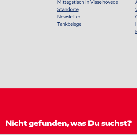
Mittagstisch in Visselhövede
Standorte
Newsletter
Tankbelege
Nicht gefunden, was Du suchst?