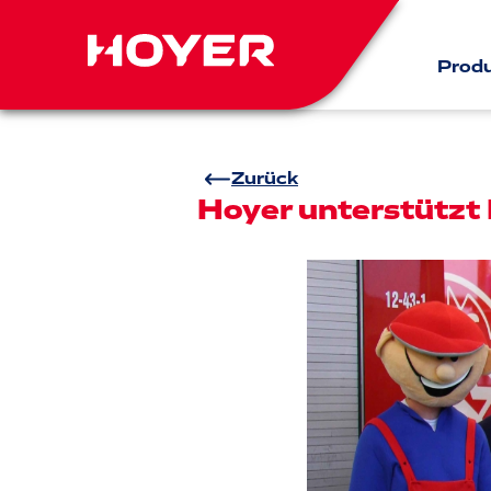
Prod
Zurück
Hoyer unterstützt