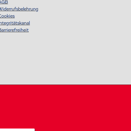
AGB
Widerrufsbelehrung
Cookies
Integritätskanal
Barrierefreiheit