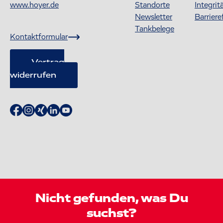
www.hoyer.de
Standorte
Integrit
Newsletter
Barriere
Tankbelege
Kontaktformular
Vertrag
widerrufen
Nicht gefunden, was Du
suchst?