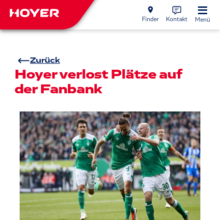
Finder
Kontakt
Menü
Zurück
Hoyer verlost Plätze auf
der Fanbank