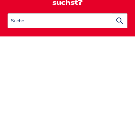
suchst?
Suche