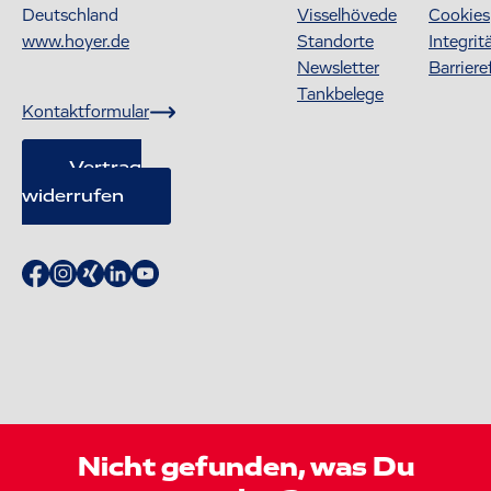
Deutschland
Visselhövede
Cookies
www.hoyer.de
Standorte
Integrit
Newsletter
Barriere
Tankbelege
Kontaktformular
Vertrag
widerrufen
Nicht gefunden, was Du