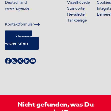
Deutschland
Visselhövede
Cookies
www.hoyer.de
Standorte
Integrit
Newsletter
Barriere
Tankbelege
Kontaktformular
Vertrag
widerrufen
Nicht gefunden, was Du