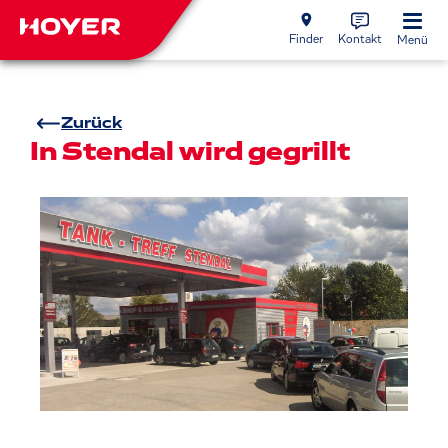
Finder
Kontakt
Menü
Zurück
In Stendal wird gegrillt