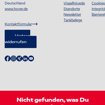
Deutschland
Visselhövede
Cookies
www.hoyer.de
Standorte
Integrit
Newsletter
Barriere
Tankbelege
Kontaktformular
Vertrag
widerrufen
Nicht gefunden, was Du