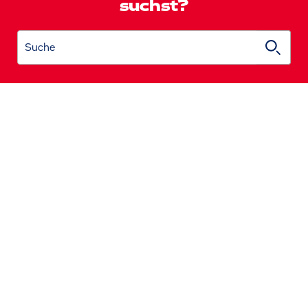
suchst?
Suche