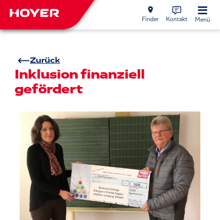
Finder
Kontakt
Menü
Zurück
Inklusion finanziell
gefördert