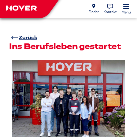
Finder
Kontakt
Menü
Zurück
Ins Berufsleben gestartet