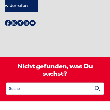
widerrufen
Nicht gefunden, was Du
suchst?
Suche