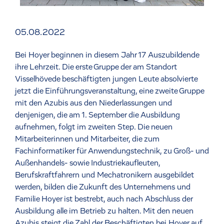
05.08.2022
Bei Hoyer beginnen in diesem Jahr 17 Auszubildende
ihre Lehrzeit. Die erste Gruppe der am Standort
Visselhövede beschäftigten jungen Leute absolvierte
jetzt die Einführungsveranstaltung, eine zweite Gruppe
mit den Azubis aus den Niederlassungen und
denjenigen, die am 1. September die Ausbildung
aufnehmen, folgt im zweiten Step. Die neuen
Mitarbeiterinnen und Mitarbeiter, die zum
Fachinformatiker für Anwendungstechnik, zu Groß- und
Außenhandels- sowie Industriekaufleuten,
Berufskraftfahrern und Mechatronikern ausgebildet
werden, bilden die Zukunft des Unternehmens und
Familie Hoyer ist bestrebt, auch nach Abschluss der
Ausbildung alle im Betrieb zu halten. Mit den neuen
Azubis steigt die Zahl der Beschäftigten bei Hoyer auf