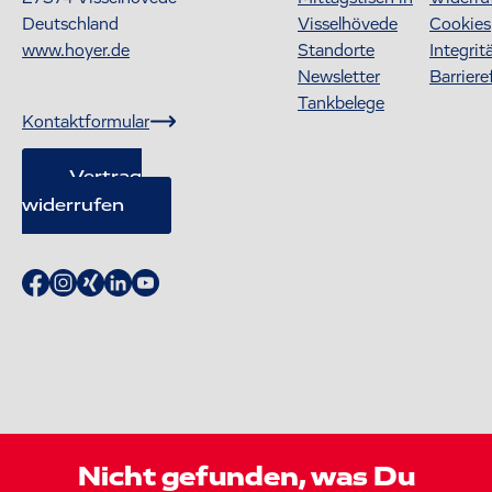
Deutschland
Visselhövede
Cookies
www.hoyer.de
Standorte
Integrit
Newsletter
Barriere
Tankbelege
Kontaktformular
Vertrag
widerrufen
Nicht gefunden, was Du