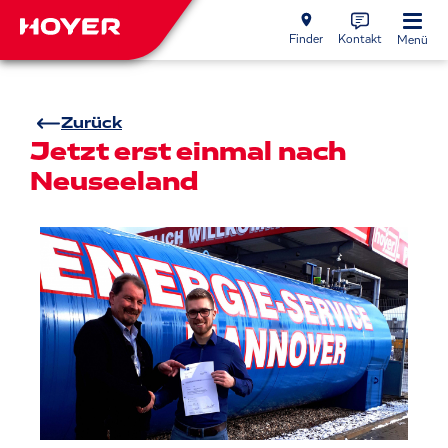
Finder
Kontakt
Menü
Zurück
Jetzt erst einmal nach
Neuseeland