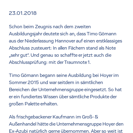
23.01.2018
Schon beim Zeugnis nach dem zweiten
Ausbildungsjahr deutete sich an, dass Timo Gömann
aus der Niederlassung Hannover auf einen erstklassiges
Abschluss zusteuert: In allen Fächern stand als Note
„sehr gut“. Und genau so schaffte er jetzt auch die
Abschlussprüfung: mit der Traumnote 1.
Timo Gömann begann seine Ausbildung bei Hoyer im
Sommer 2015 und war seitdem in sämtlichen
Bereichen der Unternehmensgruppe eingesetzt. So hat
er ein fundiertes Wissen über sämtliche Produkte der
großen Palette erhalten.
Als frischgebackener Kaufmann im Groß- &
Außenhandel hätte die Unternehmensgruppe Hoyer den
Ex-Azubi natürlich gerne übernommen. Aber so weit ist