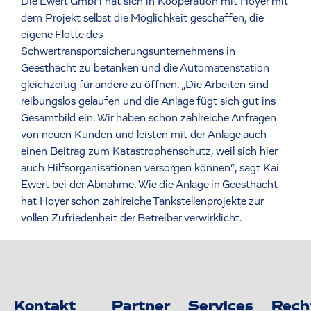
Die Ewert GmbH hat sich in Kooperation mit Hoyer mit
dem Projekt selbst die Möglichkeit geschaffen, die
eigene Flotte des
Schwertransportsicherungsunternehmens in
Geesthacht zu betanken und die Automatenstation
gleichzeitig für andere zu öffnen. „Die Arbeiten sind
reibungslos gelaufen und die Anlage fügt sich gut ins
Gesamtbild ein. Wir haben schon zahlreiche Anfragen
von neuen Kunden und leisten mit der Anlage auch
einen Beitrag zum Katastrophenschutz, weil sich hier
auch Hilfsorganisationen versorgen können“, sagt Kai
Ewert bei der Abnahme. Wie die Anlage in Geesthacht
hat Hoyer schon zahlreiche Tankstellenprojekte zur
vollen Zufriedenheit der Betreiber verwirklicht.
Kontakt
Partner
Services
Rech