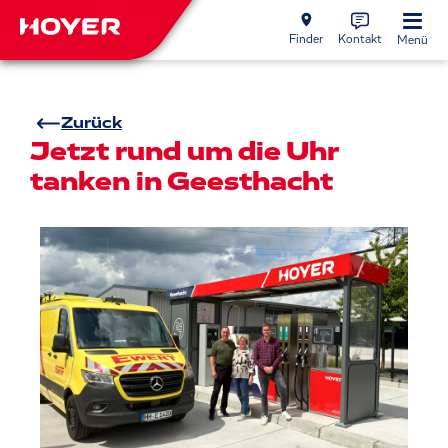
Finder
Kontakt
Menü
Zurück
Jetzt rund um die Uhr
tanken in Geesthacht