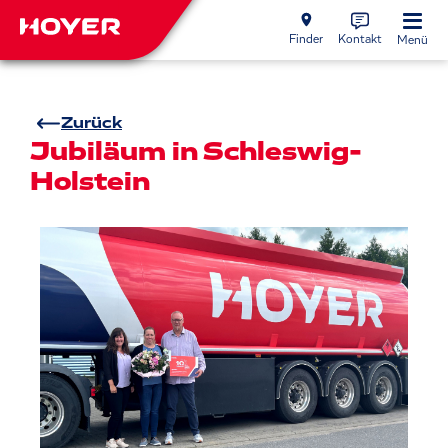
Finder
Kontakt
Menü
Zurück
Jubiläum in Schleswig-
Holstein