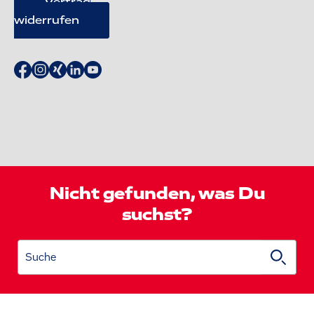
Vertrag
widerrufen
Nicht gefunden, was Du
suchst?
Suche