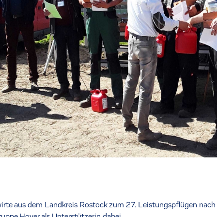
irte aus dem Landkreis Rostock zum 27. Leistungspflügen nach B
uppe Hoyer als Unterstützerin dabei.