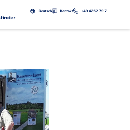
Deutsch
Kontakt
+49 4262 79 7
finder