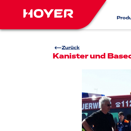
Prod
Zurück
Kanister und Basec