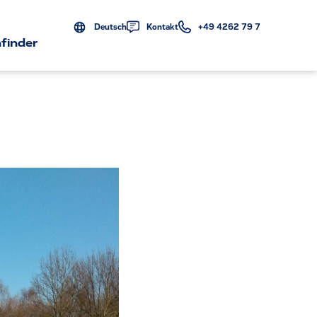
Deutsch
Kontakt
+49 4262 79 7
finder