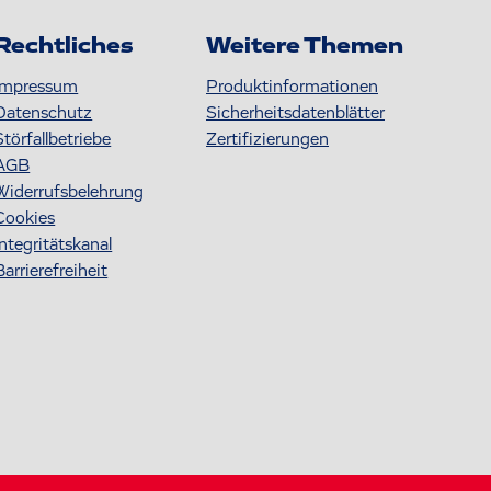
Rechtliches
Weitere Themen
Impressum
Produktinformationen
Datenschutz
S icherheitsdatenblätter
Störfallbetriebe
Zertifizierungen
AGB
Widerrufsbelehrung
Cookies
Integritätskanal
Barrierefreiheit