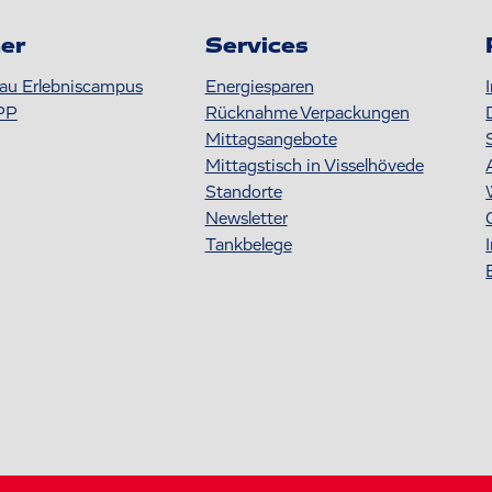
er
Services
au Erlebniscampus
Energiesparen
PP
Rücknahme Verpackungen
Mittagsangebote
Mittagstisch in Visselhövede
Standorte
Newsletter
Tankbelege