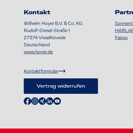
Kontakt
Partn
Wilhelm Hoyer B.V. & Co. KG
Sonnent
Rudolf-Diesel-Straße 1
HARLA
27374
Visselhövede
Fairox
Deutschland
www.hoyer.de
Kontaktformular
Vertrag widerrufen