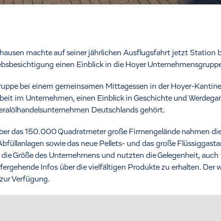
hausen machte auf seiner jährlichen Ausflugsfahrt jetzt Station 
ebsbesichtigung einen Einblick in die Hoyer Unternehmensgruppe
e Gruppe bei einem gemeinsamen Mittagessen in der Hoyer-Kant
sarbeit im Unternehmen, einen Einblick in Geschichte und Werdega
eralölhandelsunternehmen Deutschlands gehört.
er das 150.000 Quadratmeter große Firmengelände nahmen die B
 Abfüllanlagen sowie das neue Pellets- und das große Flüssiggast
er die Größe des Unternehmens und nutzten die Gelegenheit, auc
efergehende Infos über die vielfältigen Produkte zu erhalten. Der
zur Verfügung.