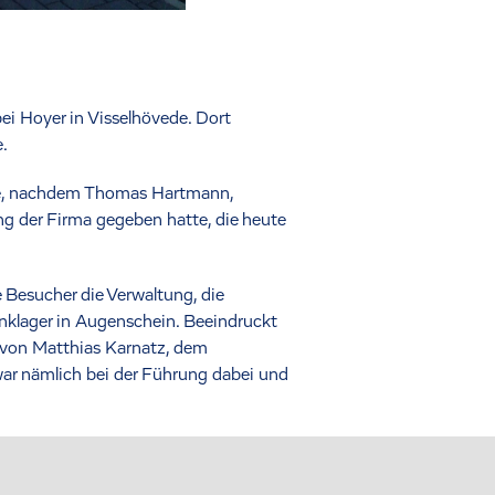
bei Hoyer in Visselhövede. Dort
.
ine, nachdem Thomas Hartmann,
ng der Firma gegeben hatte, die heute
esucher die Verwaltung, die
anklager in Augenschein. Beeindruckt
h von Matthias Karnatz, dem
 war nämlich bei der Führung dabei und