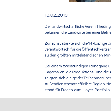
18.02.2019
Der landwirtschaftliche Verein Theding
bekamen die Landwirte bei einer Betri
Zunächst stärkte sich die 14-köpfig
verantwortlich für die Öffentlichkeit
zu den größten mittelständischen Min
Bei einem zweistündigen Rundgang üb
Lagerhallen, die Produktions- und die
zeigten sich einige der Teilnehmer üb
Außendienstberater für ihre Region, ti
stand für Fragen zum Hoyer-Portfolio 