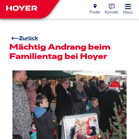
Finder
Kontakt
Menü
Zurück
Mächtig Andrang beim
Familientag bei Hoyer