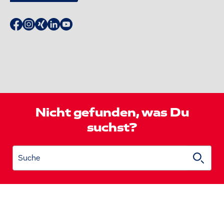
Nicht gefunden, was Du
suchst?
Suche