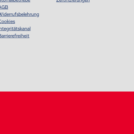
AGB
Widerrufsbelehrung
Cookies
Integritätskanal
Barrierefreiheit