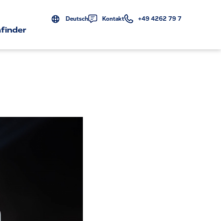
Deutsch
Kontakt
+49 4262 79 7
finder