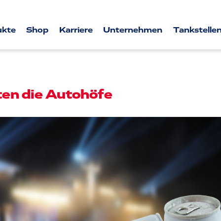
ukte
Shop
Karriere
Unternehmen
Tankstellen
en die Autohöfe