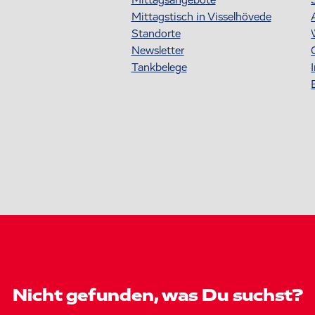
Mittagstisch in Visselhövede
Standorte
Newsletter
Tankbelege
Nicht gefunden, was Du suchst?