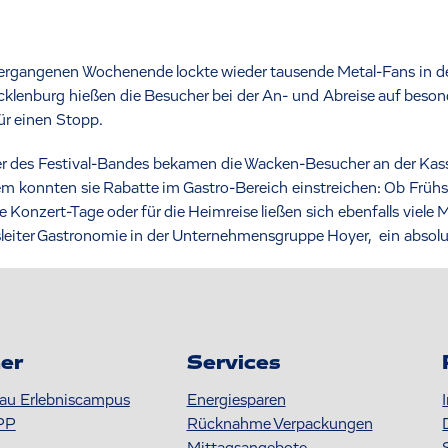
vergangenen Wochenende lockte wieder tausende Metal-Fans in 
lenburg hießen die Besucher bei der An- und Abreise auf beso
ür einen Stopp.
r des Festival-Bandes bekamen die Wacken-Besucher an der Kass
m konnten sie Rabatte im Gastro-Bereich einstreichen: Ob Frühs
ie Konzert-Tage oder für die Heimreise ließen sich ebenfalls viel
sleiter Gastronomie in der Unternehmensgruppe Hoyer, ein absol
er
Services
au Erlebniscampus
Energiesparen
PP
Rücknahme Verpackungen
Mittagsangebote