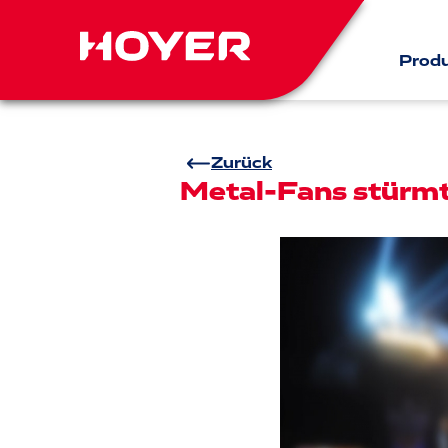
Prod
Zurück
Metal-Fans stürmt