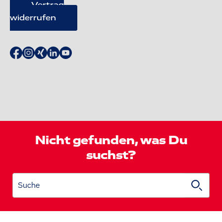
Vertrag
widerrufen
Nicht gefunden, was Du
suchst?
Suche