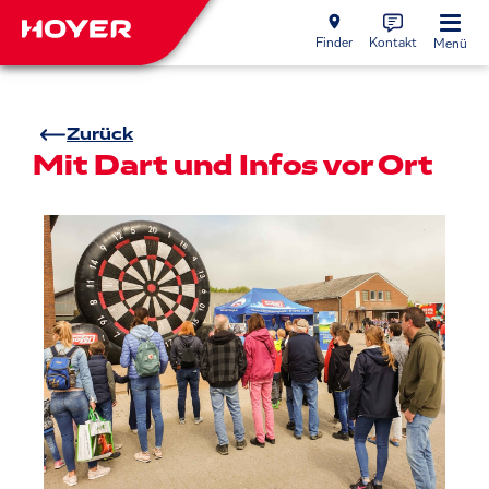
Finder
Kontakt
Menü
Zurück
Mit Dart und Infos vor Ort