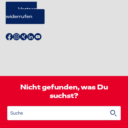
Vertrag
widerrufen
Nicht gefunden, was Du
suchst?
Suche