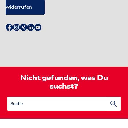
widerrufen
Nicht gefunden, was Du
suchst?
Suche