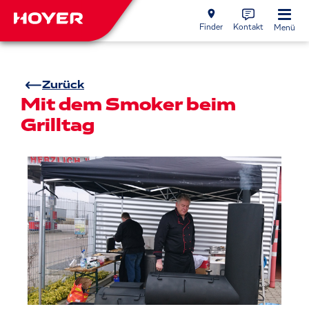
Finder
Kontakt
Menü
Zurück
Mit dem Smoker beim
Grilltag