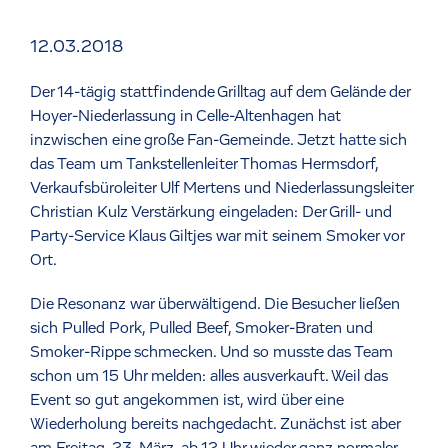
12.03.2018
Der 14-tägig stattfindende Grilltag auf dem Gelände der
Hoyer-Niederlassung in Celle-Altenhagen hat
inzwischen eine große Fan-Gemeinde. Jetzt hatte sich
das Team um Tankstellenleiter Thomas Hermsdorf,
Verkaufsbüroleiter Ulf Mertens und Niederlassungsleiter
Christian Kulz Verstärkung eingeladen: Der Grill- und
Party-Service Klaus Giltjes war mit seinem Smoker vor
Ort.
Die Resonanz war überwältigend. Die Besucher ließen
sich Pulled Pork, Pulled Beef, Smoker-Braten und
Smoker-Rippe schmecken. Und so musste das Team
schon um 15 Uhr melden: alles ausverkauft. Weil das
Event so gut angekommen ist, wird über eine
Wiederholung bereits nachgedacht. Zunächst ist aber
am Freitag, 23. März, ab 12 Uhr wieder ganz normaler