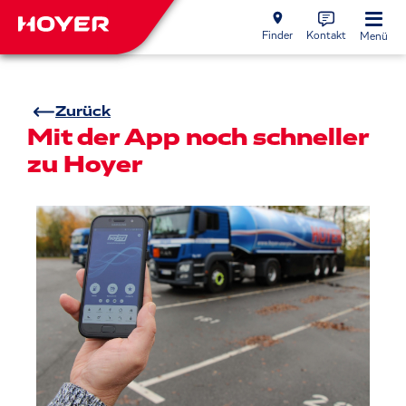
Finder
Kontakt
Menü
Zurück
Mit der App noch schneller
zu Hoyer