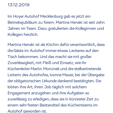
13.12.2019
Im Hoyer Autohof Mecklenburg gab es jetzt ein
Betriebsjubiläum zu feiern: Martina Henski ist seit zehn
Jahren im Team. Dazu gratulierten die Kolleginnen und
Kollegen herzlich.
Martina Henski ist als Köchin dafür verantwortlich, dass
die Gäste im Autohof immer etwas Leckeres auf den
Tisch bekommen. Und das macht sie mit großer
Zuverlässigkeit, mit Fleiß und Einsatz, wie ihr
Küchenleiter Martin Morcinek und die stellvertretende
Leiterin des Autohofes, Ivonne Mauer, bei der Übergabe
der obligatorischen Urkunde dankend bestätigten. Sie
lobten ihre Art, ihren Job täglich mit solchem
Engagement anzugehen und ihre Aufgaben so
zuverlässig zu erledigen, dass sie in kürzester Zeit zu
einem sehr festen Bestandteil des Küchenteams im
Autohof geworden ist.