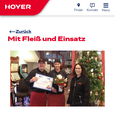
Finder
Kontakt
Menü
Zurück
Mit Fleiß und Einsatz