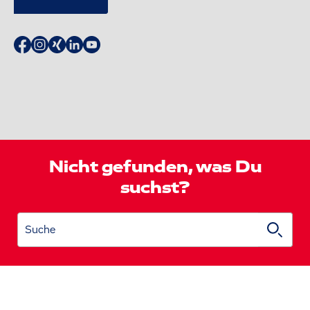
Nicht gefunden, was Du
suchst?
Suche