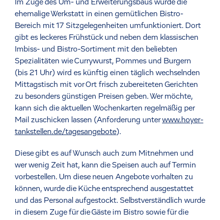
Im Zuge des Um- und Erweiterungsbaus wurde die
ehemalige Werkstatt in einen gemütlichen Bistro-
Bereich mit 17 Sitzgelegenheiten umfunktioniert. Dort
gibt es leckeres Frühstück und neben dem klassischen
Imbiss- und Bistro-Sortiment mit den beliebten
Spezialitäten wie Currywurst, Pommes und Burgern
(bis 21 Uhr) wird es künftig einen täglich wechselnden
Mittagstisch mit vor Ort frisch zubereiteten Gerichten
zu besonders günstigen Preisen geben. Wer möchte,
kann sich die aktuellen Wochenkarten regelmäßig per
Mail zuschicken lassen (Anforderung unter
www.hoyer-
tankstellen.de/tagesangebote
).
Diese gibt es auf Wunsch auch zum Mitnehmen und
wer wenig Zeit hat, kann die Speisen auch auf Termin
vorbestellen. Um diese neuen Angebote vorhalten zu
können, wurde die Küche entsprechend ausgestattet
und das Personal aufgestockt. Selbstverständlich wurde
in diesem Zuge für die Gäste im Bistro sowie für die