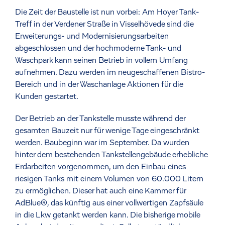
Die Zeit der Baustelle ist nun vorbei: Am Hoyer Tank-
Treff in der Verdener Straße in Visselhövede sind die
Erweiterungs- und Modernisierungsarbeiten
abgeschlossen und der hochmoderne Tank- und
Waschpark kann seinen Betrieb in vollem Umfang
aufnehmen. Dazu werden im neugeschaffenen Bistro-
Bereich und in der Waschanlage Aktionen für die
Kunden gestartet.
Der Betrieb an der Tankstelle musste während der
gesamten Bauzeit nur für wenige Tage eingeschränkt
werden. Baubeginn war im September. Da wurden
hinter dem bestehenden Tankstellengebäude erhebliche
Erdarbeiten vorgenommen, um den Einbau eines
riesigen Tanks mit einem Volumen von 60.000 Litern
zu ermöglichen. Dieser hat auch eine Kammer für
AdBlue®, das künftig aus einer vollwertigen Zapfsäule
in die Lkw getankt werden kann. Die bisherige mobile