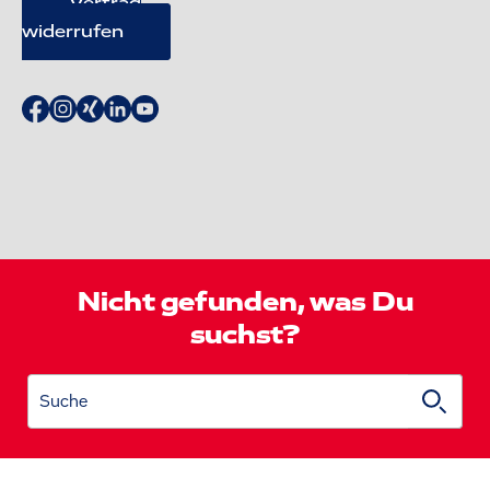
Vertrag
widerrufen
Nicht gefunden, was Du
suchst?
Suche