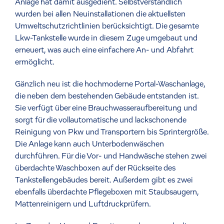
Anlage hat damit ausgedient. Selbstverständlich
wurden bei allen Neuinstallationen die aktuellsten
Umweltschutzrichtlinien berücksichtigt. Die gesamte
Lkw-Tankstelle wurde in diesem Zuge umgebaut und
erneuert, was auch eine einfachere An- und Abfahrt
ermöglicht.
Gänzlich neu ist die hochmoderne Portal-Waschanlage,
die neben dem bestehenden Gebäude entstanden ist.
Sie verfügt über eine Brauchwasseraufbereitung und
sorgt für die vollautomatische und lackschonende
Reinigung von Pkw und Transportern bis Sprintergröße.
Die Anlage kann auch Unterbodenwäschen
durchführen. Für die Vor- und Handwäsche stehen zwei
überdachte Waschboxen auf der Rückseite des
Tankstellengebäudes bereit. Außerdem gibt es zwei
ebenfalls überdachte Pflegeboxen mit Staubsaugern,
Mattenreinigern und Luftdruckprüfern.