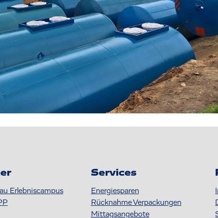
er
Services
au Erlebniscampus
Energiesparen
PP
Rücknahme Verpackungen
Mittagsangebote