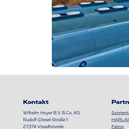
Kontakt
Partn
Wilhelm Hoyer B.V. & Co. KG
Sonnent
Rudolf-Diesel-Straße 1
HARLA
27374
Visselhövede
Fairox