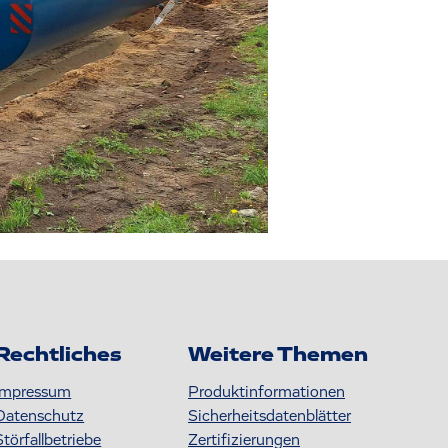
Rechtliches
Weitere Themen
Impressum
Produktinformationen
Datenschutz
S icherheitsdatenblätter
Störfallbetriebe
Zertifizierungen