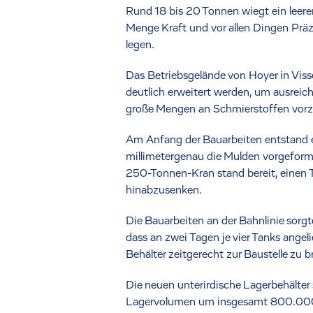
Rund 18 bis 20 Tonnen wiegt ein leere
Menge Kraft und vor allen Dingen Präz
legen.
Das Betriebsgelände von Hoyer in Viss
deutlich erweitert werden, um ausreich
große Mengen an Schmierstoffen vorz
Am Anfang der Bauarbeiten entstand e
millimetergenau die Mulden vorgeformt,
250-Tonnen-Kran stand bereit, einen
hinabzusenken.
Die Bauarbeiten an der Bahnlinie sorg
dass an zwei Tagen je vier Tanks angeli
Behälter zeitgerecht zur Baustelle zu b
Die neuen unterirdische Lagerbehälter
Lagervolumen um insgesamt 800.000 Li