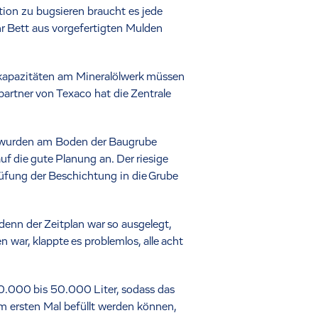
tion zu bugsieren braucht es jede
hr Bett aus vorgefertigten Mulden
rkapazitäten am Mineralölwerk müssen
partner von Texaco hat die Zentrale
d wurden am Boden der Baugrube
f die gute Planung an. Der riesige
fung der Beschichtung in die Grube
enn der Zeitplan war so ausgelegt,
 war, klappte es problemlos, alle acht
10.000 bis 50.000 Liter, sodass das
 ersten Mal befüllt werden können,