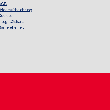
AGB
Widerrufsbelehrung
Cookies
Integritätskanal
Barrierefreiheit