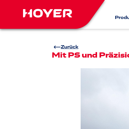
Prod
Zurück
Mit PS und Präzisi