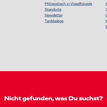
Mittagstisch in Visselhövede
Standorte
Newsletter
Tankbelege
Nicht gefunden, was Du suchst?