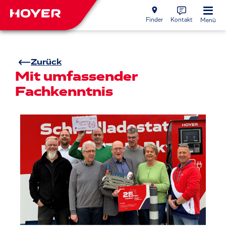
Finder
Kontakt
Menü
Zurück
Mit umfassender
Fachkenntnis