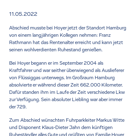
11.05.2022
Abschied musste bei Hoyer jetzt der Standort Hamburg
von einem langjährigen Kollegen nehmen: Franz
Rathmann hat das Rentenalter erreicht und kann jetzt
seinen wohlverdienten Ruhestand genießen.
Bei Hoyer begann er im September 2004 als
Kraftfahrer und war seither überwiegend als Auslieferer
von Flüssiggas unterwegs. Im Großraum Hamburg
absolvierte er während dieser Zeit 662.000 Kilometer.
Dafür standen ihm im Laufe der Zeit verschiedene Lkw
zur Verfügung. Sein absoluter Liebling war aber immer
der 729.
Zum Abschied wünschten Fuhrparkleiter Markus Witte
und Disponent Klaus-Dieter Jahn dem künftigen
Ruheständler alles Gute und grüßten von Familie Hoyer