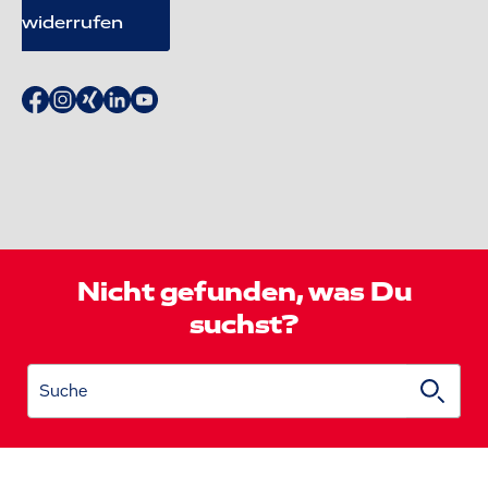
widerrufen
Nicht gefunden, was Du
suchst?
Suche