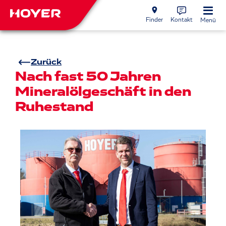
Finder
Kontakt
Menü
Zurück
Nach fast 50 Jahren
Mineralölgeschäft in den
Ruhestand