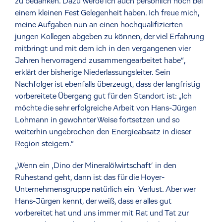
zu bedanken. Dazu werde ich auch persönlich noch bei
einem kleinen Fest Gelegenheit haben. Ich freue mich,
meine Aufgaben nun an einen hochqualifizierten
jungen Kollegen abgeben zu können, der viel Erfahrung
mitbringt und mit dem ich in den vergangenen vier
Jahren hervorragend zusammengearbeitet habe“,
erklärt der bisherige Niederlassungsleiter. Sein
Nachfolger ist ebenfalls überzeugt, dass der langfristig
vorbereitete Übergang gut für den Standort ist: „Ich
möchte die sehr erfolgreiche Arbeit von Hans-Jürgen
Lohmann in gewohnter Weise fortsetzen und so
weiterhin ungebrochen den Energieabsatz in dieser
Region steigern.“
„Wenn ein ‚Dino der Mineralölwirtschaft‘ in den
Ruhestand geht, dann ist das für die Hoyer-
Unternehmensgruppe natürlich ein Verlust. Aber wer
Hans-Jürgen kennt, der weiß, dass er alles gut
vorbereitet hat und uns immer mit Rat und Tat zur