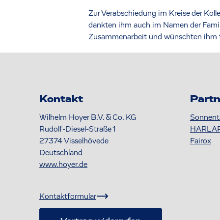
Zur Verabschiedung im Kreise der Koll
dankten ihm auch im Namen der Famili
Zusammenarbeit und wünschten ihm für
Kontakt
Partn
Wilhelm Hoyer B.V. & Co. KG
Sonnent
Rudolf-Diesel-Straße 1
HARLA
27374
Visselhövede
Fairox
Deutschland
www.hoyer.de
Kontaktformular