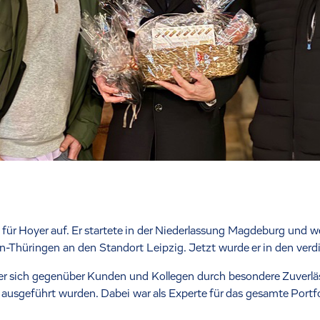
für Hoyer auf. Er startete in der Niederlassung Magdeburg und w
n-Thüringen an den Standort Leipzig. Jetzt wurde er in den ver
er sich gegenüber Kunden und Kollegen durch besondere Zuverläss
 ausgeführt wurden. Dabei war als Experte für das gesamte Portfo