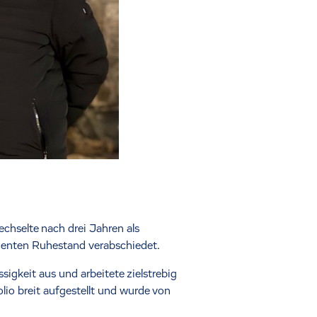
echselte nach drei Jahren als
dienten Ruhestand verabschiedet.
igkeit aus und arbeitete zielstrebig
lio breit aufgestellt und wurde von