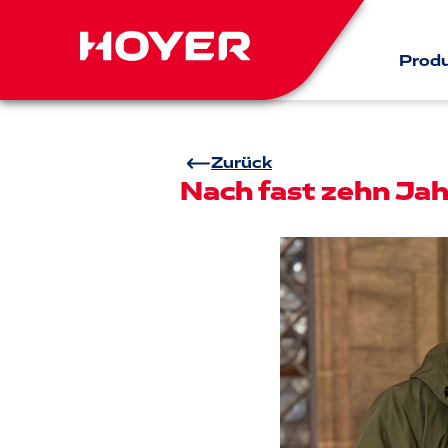
Prod
Zurück
Nach fast zehn Ja