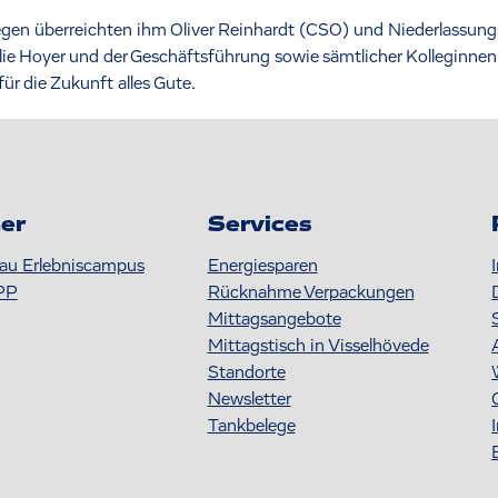
egen überreichten ihm Oliver Reinhardt (CSO) und Niederlassungsl
e Hoyer und der Geschäftsführung sowie sämtlicher Kolleginnen 
 die Zukunft alles Gute.
er
Services
au Erlebniscampus
Energiesparen
PP
Rücknahme Verpackungen
Mittagsangebote
Mittagstisch in Visselhövede
Standorte
Newsletter
Tankbelege