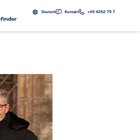
Deutsch
Kontakt
+49 4262 79 7
finder