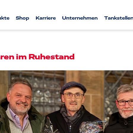
ukte
Shop
Karriere
Unternehmen
Tankstellen
hren im Ruhestand