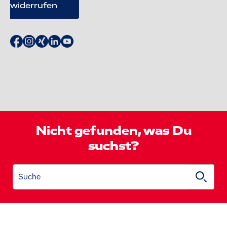
widerrufen
Nicht gefunden, was Du
suchst?
Suche