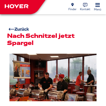
Finder
Kontakt
Menü
Zurück
Nach Schnitzel jetzt
Spargel