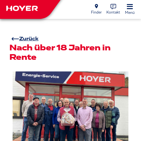
Finder
Kontakt
Menü
Zurück
Nach über 18 Jahren in
Rente