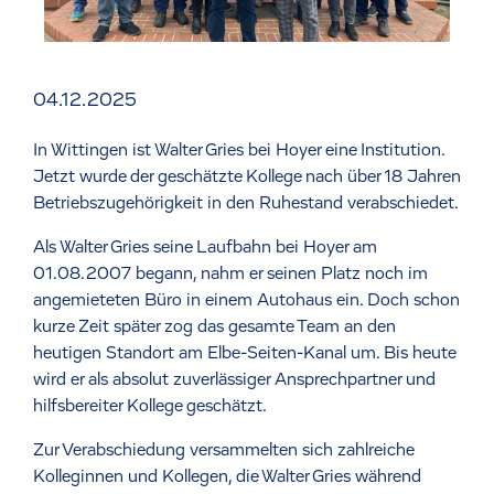
04.12.2025
In Wittingen ist Walter Gries bei Hoyer eine Institution.
Jetzt wurde der geschätzte Kollege nach über 18 Jahren
Betriebszugehörigkeit in den Ruhestand verabschiedet.
Als Walter Gries seine Laufbahn bei Hoyer am
01.08.2007 begann, nahm er seinen Platz noch im
angemieteten Büro in einem Autohaus ein. Doch schon
kurze Zeit später zog das gesamte Team an den
heutigen Standort am Elbe-Seiten-Kanal um. Bis heute
wird er als absolut zuverlässiger Ansprechpartner und
hilfsbereiter Kollege geschätzt.
Zur Verabschiedung versammelten sich zahlreiche
Kolleginnen und Kollegen, die Walter Gries während