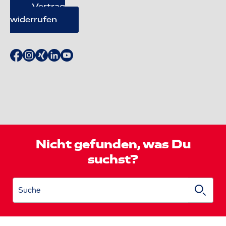
Vertrag
widerrufen
Nicht gefunden, was Du
suchst?
Suche