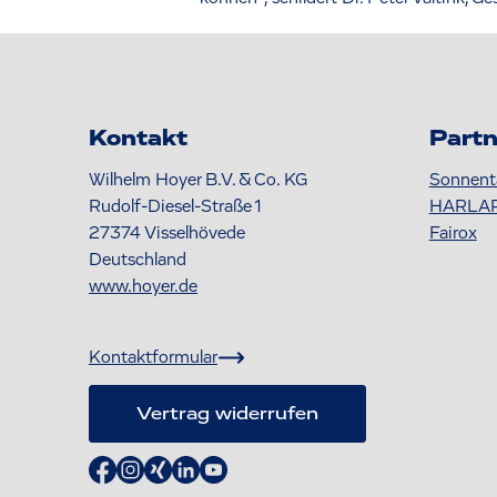
Kontakt
Partn
Wilhelm Hoyer B.V. & Co. KG
Sonnent
Rudolf-Diesel-Straße 1
HARLA
27374
Visselhövede
Fairox
Deutschland
www.hoyer.de
Kontaktformular
Vertrag widerrufen