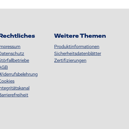
Rechtliches
Weitere Themen
Impressum
Produktinformationen
Datenschutz
S icherheitsdatenblätter
Störfallbetriebe
Zertifizierungen
AGB
Widerrufsbelehrung
Cookies
Integritätskanal
Barrierefreiheit