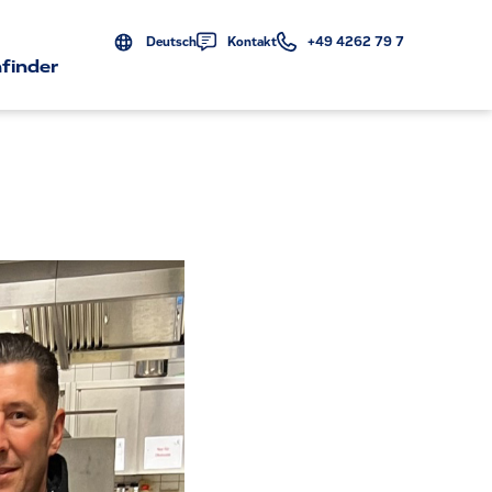
Deutsch
Kontakt
+49 4262 79 7
finder