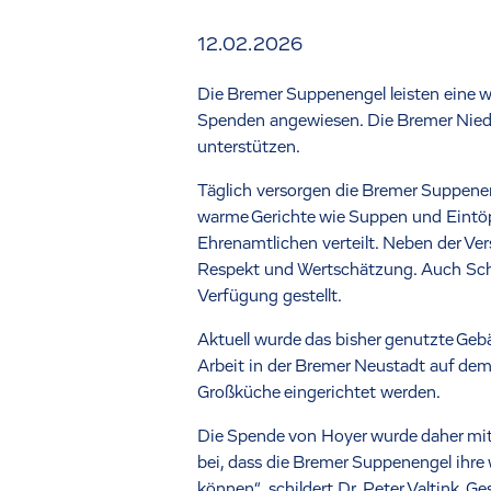
12.02.2026
Die Bremer Suppenengel leisten eine w
Spenden angewiesen. Die Bremer Niede
unterstützen.
Täglich versorgen die Bremer Suppene
warme Gerichte wie Suppen und Eintöp
Ehrenamtlichen verteilt. Neben der V
Respekt und Wertschätzung. Auch Schl
Verfügung gestellt.
Aktuell wurde das bisher genutzte Ge
Arbeit in der Bremer Neustadt auf dem
Großküche eingerichtet werden.
Die Spende von Hoyer wurde daher mit
bei, dass die Bremer Suppenengel ihre
können“, schildert Dr. Peter Valtink, 