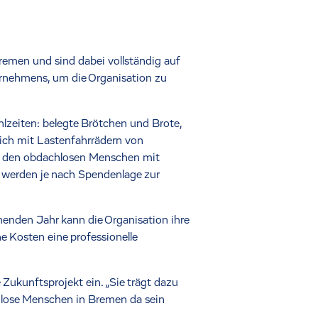
remen und sind dabei vollständig auf
rnehmens, um die Organisation zu
lzeiten: belegte Brötchen und Brote,
ich mit Lastenfahrrädern von
en den obdachlosen Menschen mit
 werden je nach Spendenlage zur
enden Jahr kann die Organisation ihre
e Kosten eine professionelle
ukunftsprojekt ein. „Sie trägt dazu
chlose Menschen in Bremen da sein