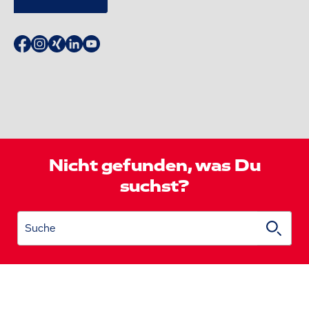
Nicht gefunden, was Du
suchst?
Suche