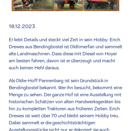
18.12.2023
Er liebt Details und steckt viel Zeit in sein Hobby: Erich
Drewes aus Bendingbostel ist Oldtimerfan und sammelt
alte Landmaschinen. Dass diese mit Diesel von Hoyer
am besten fahren, davon ist er überzeugt und macht
auch keinen Hehl daraus.
Als Oldie-Hoff Pannenbarg ist sein Grundstück in
Bendingbostel bekannt. Wer ihn besucht, bekommt eine
Menge zu sehen. Der ganze Hof ist eine Ausstellung mit
historischen Schätzen von alten Handwerksgeräten bis
hin zu kompletten Traktoren aus früheren Zeiten. Erich
Drewes ist weit über 70 und bleibt seinem Hobby treu.
Dabei sammelt er die geschichtsträchtigen
Ausstellungsstücke nicht nur, er dekoriert sie auch