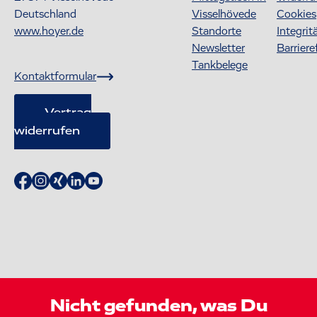
Deutschland
Visselhövede
Cookies
www.hoyer.de
Standorte
Integrit
Newsletter
Barriere
Tankbelege
Kontaktformular
Vertrag
widerrufen
Nicht gefunden, was Du