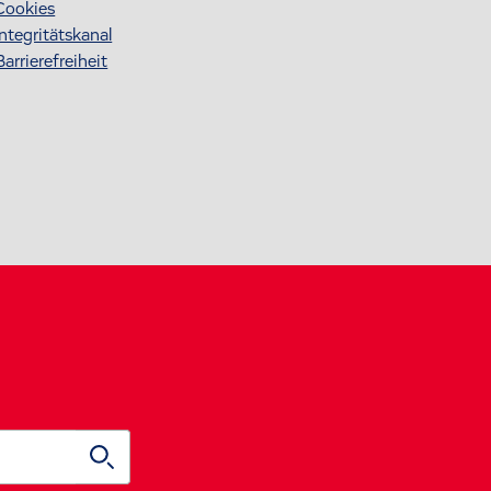
Cookies
Integritätskanal
Barrierefreiheit