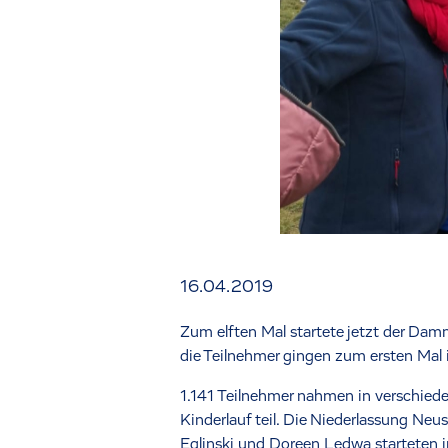
16.04.2019
Zum elften Mal startete jetzt der Dam
die Teilnehmer gingen zum ersten Mal 
1.141 Teilnehmer nahmen in verschied
Kinderlauf teil. Die Niederlassung Neu
Eglinski und Doreen Ledwa starteten i