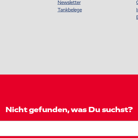
Newsletter
Tankbelege
Nicht gefunden, was Du suchst?