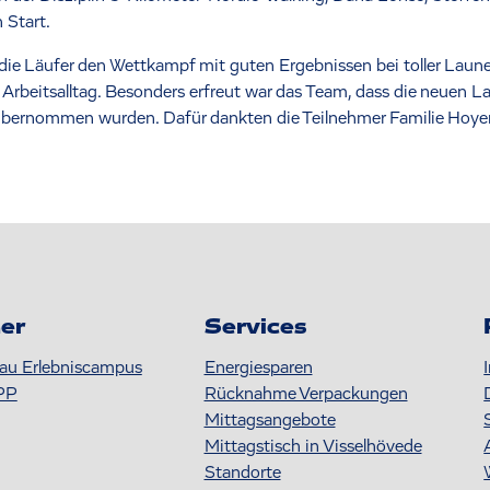
 Start.
ie Läufer den Wettkampf mit guten Ergebnissen bei toller Laune
rbeitsalltag. Besonders erfreut war das Team, dass die neuen Lau
bernommen wurden. Dafür dankten die Teilnehmer Familie Hoyer. Im
er
Services
au Erlebniscampus
Energiesparen
PP
Rücknahme Verpackungen
Mittagsangebote
Mittagstisch in Visselhövede
Standorte