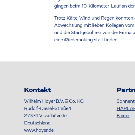
gingen beim 10-Kilometer-Lauf an den
Trotz Kälte, Wind und Regen konnten d
Abwechslung mit lieben Kollegen vom A
und die Startgebühren von der Firma ü
eine Wiederholung stattfinden.
Kontakt
Partn
Wilhelm Hoyer B.V. & Co. KG
Sonnent
Rudolf-Diesel-Straße 1
HARLA
27374
Visselhövede
Fairox
Deutschland
www.hoyer.de