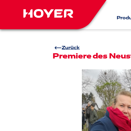
Prod
Zurück
Premiere des Neus