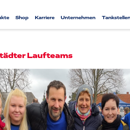
ukte
Shop
Karriere
Unternehmen
Tankstellen
tädter Laufteams