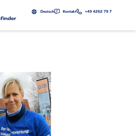
Deutsch
Kontakt
+49 4262 79 7
finder