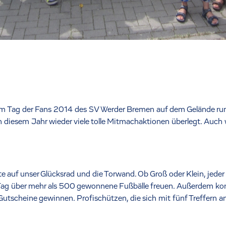
m Tag der Fans 2014 des SV Werder Bremen auf dem Gelände ru
diesem Jahr wieder viele tolle Mitmachaktionen überlegt. Auch wir
 auf unser Glücksrad und die Torwand. Ob Groß oder Klein, jeder 
Tag über mehr als 500 gewonnene Fußbälle freuen. Außerdem kon
Gutscheine gewinnen. Profischützen, die sich mit fünf Treffern 