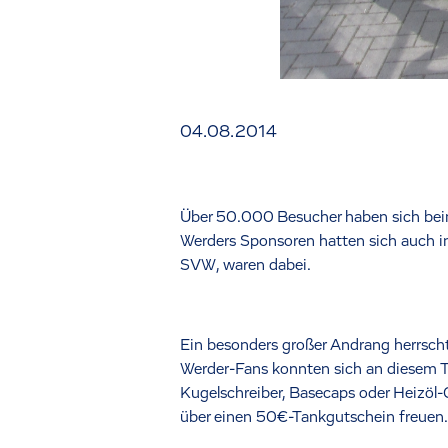
04.08.2014
Über 50.000 Besucher haben sich bei
Werders Sponsoren hatten sich auch in 
SVW, waren dabei.
Ein besonders großer Andrang herrschte
Werder-Fans konnten sich an diesem 
Kugelschreiber, Basecaps oder Heizöl-
über einen 50€-Tankgutschein freuen.