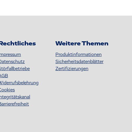
Rechtliches
Weitere Themen
Impressum
Produktinformationen
Datenschutz
S icherheitsdatenblätter
Störfallbetriebe
Zertifizierungen
AGB
Widerrufsbelehrung
Cookies
Integritätskanal
Barrierefreiheit