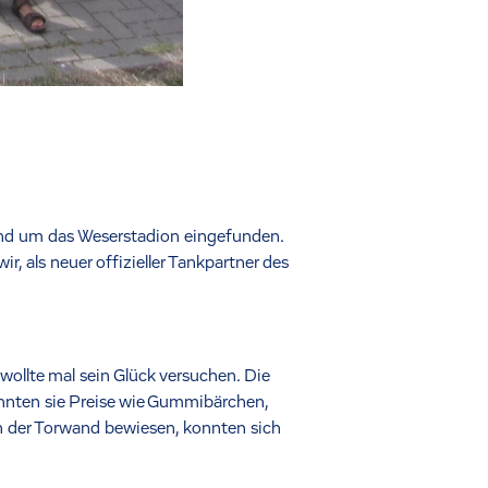
nd um das Weserstadion eingefunden.
, als neuer offizieller Tankpartner des
wollte mal sein Glück versuchen. Die
nten sie Preise wie Gummibärchen,
an der Torwand bewiesen, konnten sich