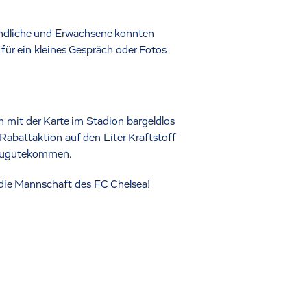
endliche und Erwachsene konnten
für ein kleines Gespräch oder Fotos
mit der Karte im Stadion bargeldlos
Rabattaktion auf den Liter Kraftstoff
d zugutekommen.
die Mannschaft des FC Chelsea!