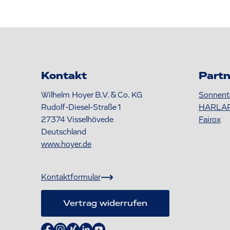
Kontakt
Partn
Wilhelm Hoyer B.V. & Co. KG
Sonnent
Rudolf-Diesel-Straße 1
HARLA
27374
Visselhövede
Fairox
Deutschland
www.hoyer.de
Kontaktformular
Vertrag widerrufen