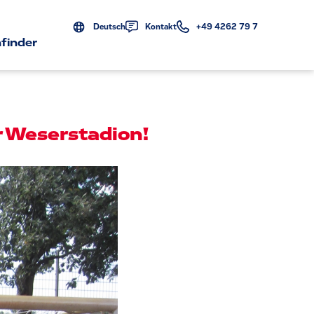
Deutsch
Kontakt
+49 4262 79 7
finder
 Weserstadion!