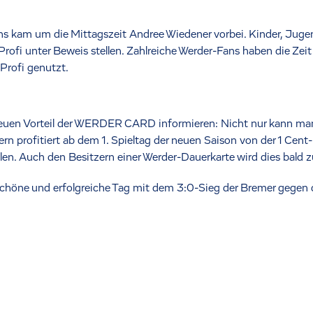
ns kam um die Mittagszeit Andree Wiedener vorbei. Kinder, Jug
ofi unter Beweis stellen. Zahlreiche Werder-Fans haben die Zeit 
rofi genutzt.
neuen Vorteil der WERDER CARD informieren: Nicht nur kann man 
rn profitiert ab dem 1. Spieltag der neuen Saison von der 1 Cent-
llen. Auch den Besitzern einer Werder-Dauerkarte wird dies bal
chöne und erfolgreiche Tag mit dem 3:0-Sieg der Bremer gegen 