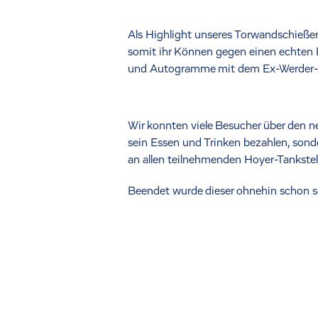
Als Highlight unseres Torwandschieße
somit ihr Können gegen einen echten Pr
und Autogramme mit dem Ex-Werder-P
Wir konnten viele Besucher über den 
sein Essen und Trinken bezahlen, sonde
an allen teilnehmenden Hoyer-Tankste
Beendet wurde dieser ohnehin schon s