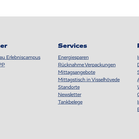
er
Services
au Erlebniscampus
Energiesparen
PP
Rücknahme Verpackungen
Mittagsangebote
Mittagstisch in Visselhövede
Standorte
Newsletter
Tankbelege