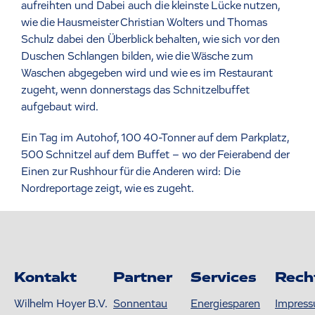
aufreihten und Dabei auch die kleinste Lücke nutzen,
wie die Hausmeister Christian Wolters und Thomas
Schulz dabei den Überblick behalten, wie sich vor den
Duschen Schlangen bilden, wie die Wäsche zum
Waschen abgegeben wird und wie es im Restaurant
zugeht, wenn donnerstags das Schnitzelbuffet
aufgebaut wird.
Ein Tag im Autohof, 100 40-Tonner auf dem Parkplatz,
500 Schnitzel auf dem Buffet – wo der Feierabend der
Einen zur Rushhour für die Anderen wird: Die
Nordreportage zeigt, wie es zugeht.
Kontakt
Partner
Services
Rech
Wilhelm Hoyer B.V.
Sonnentau
Energiesparen
Impres