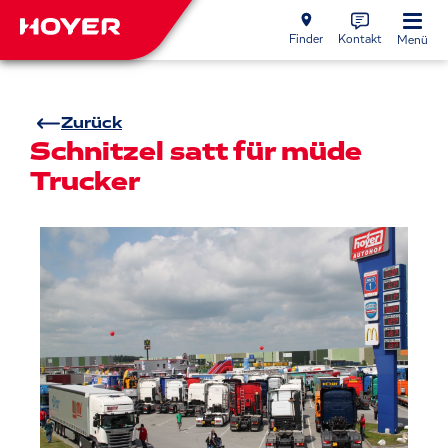
Finder
Kontakt
Menü
Zurück
Schnitzel satt für müde
Trucker