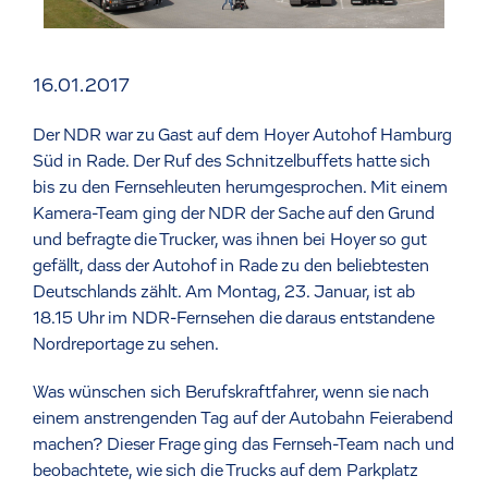
16.01.2017
Der NDR war zu Gast auf dem Hoyer Autohof Hamburg
Süd in Rade. Der Ruf des Schnitzelbuffets hatte sich
bis zu den Fernsehleuten herumgesprochen. Mit einem
Kamera-Team ging der NDR der Sache auf den Grund
und befragte die Trucker, was ihnen bei Hoyer so gut
gefällt, dass der Autohof in Rade zu den beliebtesten
Deutschlands zählt. Am Montag, 23. Januar, ist ab
18.15 Uhr im NDR-Fernsehen die daraus entstandene
Nordreportage zu sehen.
Was wünschen sich Berufskraftfahrer, wenn sie nach
einem anstrengenden Tag auf der Autobahn Feierabend
machen? Dieser Frage ging das Fernseh-Team nach und
beobachtete, wie sich die Trucks auf dem Parkplatz