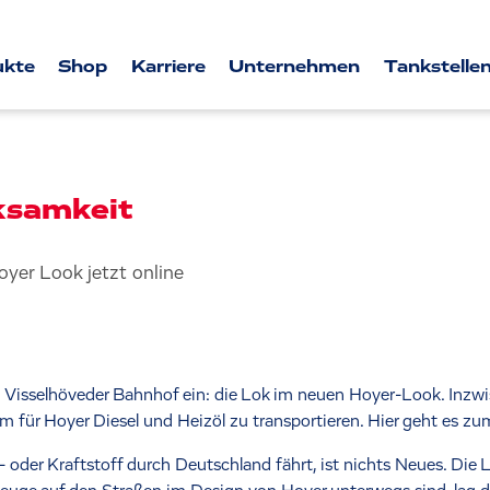
ukte
Shop
Karriere
Unternehmen
Tankstellen
ksamkeit
n Visselhöveder Bahnhof ein: die Lok im neuen Hoyer-Look. Inzwis
 für Hoyer Diesel und Heizöl zu transportieren. Hier geht es z
der Kraftstoff durch Deutschland fährt, ist nichts Neues. Die Lo