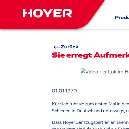
Prod
Zurück
Sie erregt Aufmer
01.01.1970
Kürzlich fuhr sie zum ersten Mal in de
Schienen in Deutschland unterwegs, um
Dass Hoyer Ganzzugspartien an Brenn- o