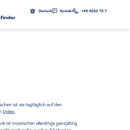
Deutsch
Kontakt
+49 4262 79 7
finder
chen ist sie tagtäglich auf den
um
Video
.
k ist inzwischen allerdings ganzjährig