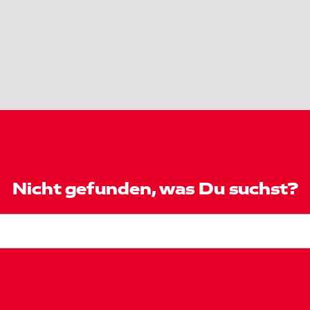
Nicht gefunden, was Du suchst?