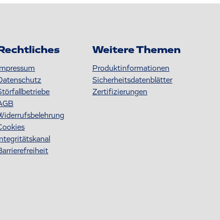
Rechtliches
Weitere Themen
Impressum
Produktinformationen
Datenschutz
S icherheitsdatenblätter
Störfallbetriebe
Zertifizierungen
AGB
Widerrufsbelehrung
Cookies
Integritätskanal
Barrierefreiheit