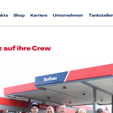
ukte
Shop
Karriere
Unternehmen
Tankstellen
z auf ihre Crew