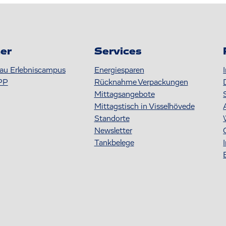
er
Services
au Erlebniscampus
Energiesparen
PP
Rücknahme Verpackungen
Mittagsangebote
Mittagstisch in Visselhövede
Standorte
Newsletter
Tankbelege