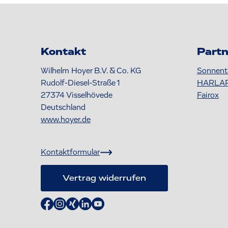
Kontakt
Partn
Wilhelm Hoyer B.V. & Co. KG
Sonnent
Rudolf-Diesel-Straße 1
HARLA
27374
Visselhövede
Fairox
Deutschland
www.hoyer.de
Kontaktformular
Vertrag widerrufen