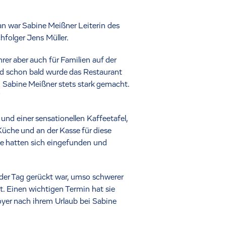
an war Sabine Meißner Leiterin des
folger Jens Müller.
rer aber auch für Familien auf der
nd schon bald wurde das Restaurant
ch Sabine Meißner stets stark gemacht.
“
nd einer sensationellen Kaffeetafel,
Küche und an der Kasse für diese
e hatten sich eingefunden und
 der Tag gerückt war, umso schwerer
t. Einen wichtigen Termin hat sie
yer nach ihrem Urlaub bei Sabine