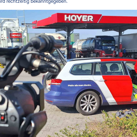
wird rechtzeitig bekanntgegeben.