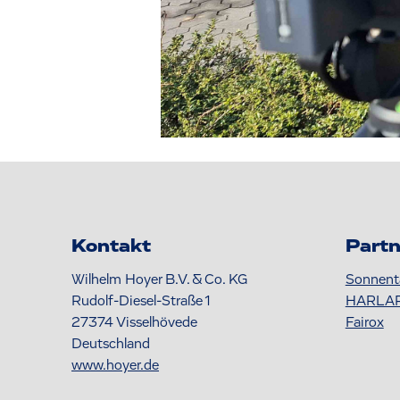
Kontakt
Partn
Wilhelm Hoyer B.V. & Co. KG
Sonnent
Rudolf-Diesel-Straße 1
HARLA
27374
Visselhövede
Fairox
Deutschland
www.hoyer.de