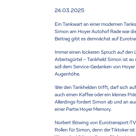
24.03.2025
Ein Tankwart an einer modernen Tanks
Simon am Hoyer Autohof Rade war die F
Beitrag gibt es demnächst auf Eurotra
Immer einen lockeren Spruch auf den L
Arbeitsgürtel – Tankheld Simon ist so 
soll dem Service-Gedanken von Hoyer 
Augenhöhe.
Wer den Tankhelden trifft, darf sich 
auch einen Kaffee oder ein kleines Prä
Allerdings fordert Simon ab und an auc
einer Partie Hoyer Memory.
Norbert Böwing von Eurotransport-TV b
Rollen für Simon, denn der Tiktoker i