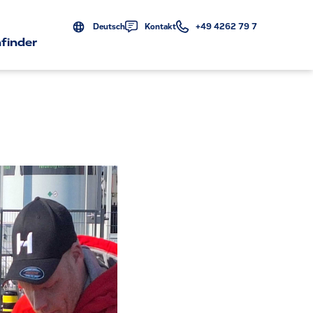
Deutsch
Kontakt
+49 4262 79 7
finder