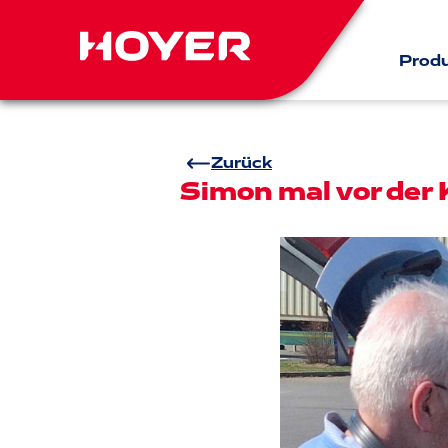
Prod
Zurück
Simon mal vor der