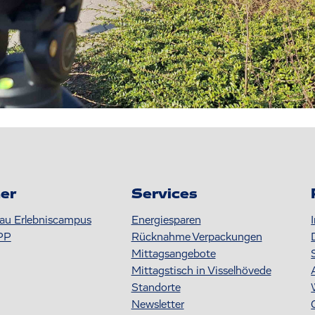
er
Services
au Erlebniscampus
Energiesparen
PP
Rücknahme Verpackungen
Mittagsangebote
Mittagstisch in Visselhövede
Standorte
Newsletter