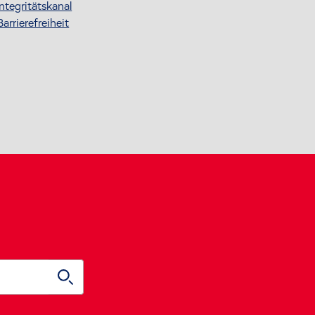
Integritätskanal
Barrierefreiheit