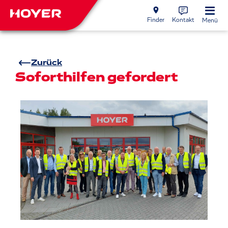
Finder
Kontakt
Menü
Zurück
Soforthilfen gefordert