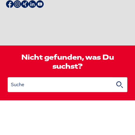
Nicht gefunden, was Du
suchst?
Suche