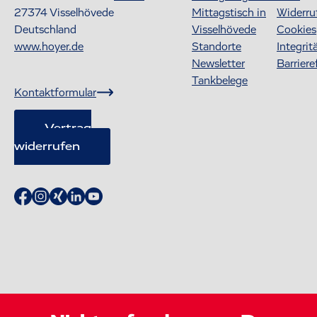
27374
Visselhövede
Mittagstisch in
Widerru
Deutschland
Visselhövede
Cookies
www.hoyer.de
Standorte
Integrit
Newsletter
Barriere
Tankbelege
Kontaktformular
Vertrag
widerrufen