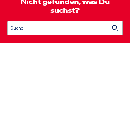
Nicht gefunden, was Du
suchst?
Suche