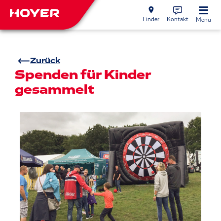
Finder
Kontakt
Menü
Zurück
Spenden für Kinder
gesammelt