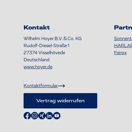
Kontakt
Partn
Wilhelm Hoyer B.V. & Co. KG
Sonnent
Rudolf-Diesel-Straße 1
HARLA
27374
Visselhövede
Fairox
Deutschland
www.hoyer.de
Kontaktformular
Vertrag widerrufen