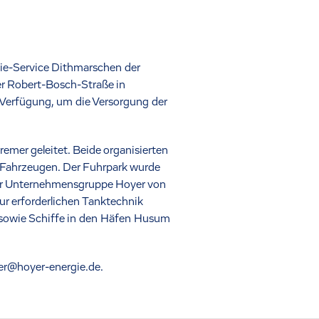
gie-Service Dithmarschen der
r Robert-Bosch-Straße in
 Verfügung, um die Versorgung der
mer geleitet. Beide organisierten
-Fahrzeugen. Der Fuhrpark wurde
der Unternehmensgruppe Hoyer von
ur erforderlichen Tanktechnik
 sowie Schiffe in den Häfen Husum
er@hoyer-energie.de.