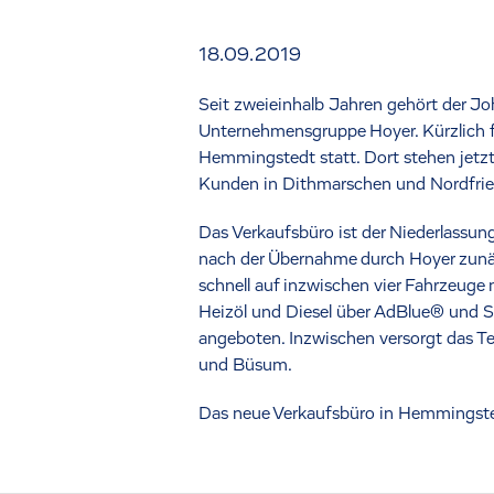
18.09.2019
Seit zweieinhalb Jahren gehört der Jo
Unternehmensgruppe Hoyer. Kürzlich f
Hemmingstedt statt. Dort stehen jetzt
Kunden in Dithmarschen und Nordfries
Das Verkaufsbüro ist der Niederlassun
nach der Übernahme durch Hoyer zunäc
schnell auf inzwischen vier Fahrzeug
Heizöl und Diesel über AdBlue® und Sc
angeboten. Inzwischen versorgt das 
und Büsum.
Das neue Verkaufsbüro in Hemmingsted