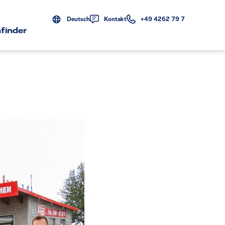
Deutsch
Kontakt
+49 4262 79 7
finder